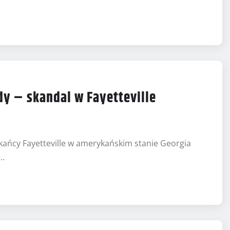
y – skandal w Fayetteville
zkańcy Fayetteville w amerykańskim stanie Georgia
i…