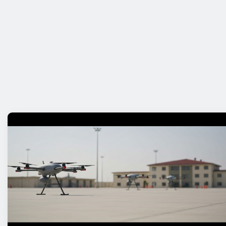
TECHNOLOGIA
Samsung Galaxy i HUAWEI WATC
Nowości i promocje
Articulated Discussion
maj 23, 2026
0