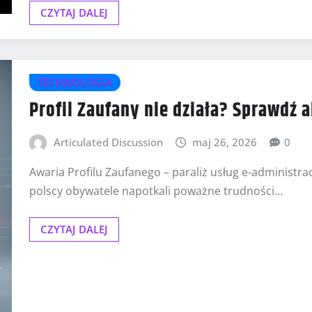
CZYTAJ DALEJ
TECHNOLOGIA
Profil Zaufany nie działa? Sprawdź 
Articulated Discussion
maj 26, 2026
0
Awaria Profilu Zaufanego – paraliż usług e-administra
polscy obywatele napotkali poważne trudności…
CZYTAJ DALEJ