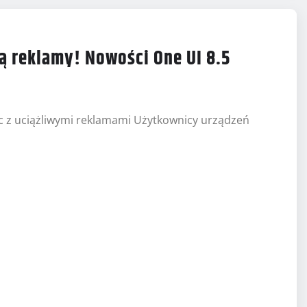
ą reklamy! Nowości One UI 8.5
 z uciążliwymi reklamami Użytkownicy urządzeń