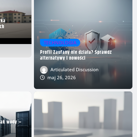
cka
ch
TECHNOLOGIA
Profil Zaufany nie działa? Sprawdź
alternatywy i nowości
Articulated Discussion
maj 26, 2026
rak wody –