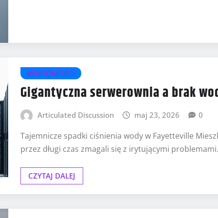
WIADOMOŚCI
Gigantyczna serwerownia a brak wod
Articulated Discussion
maj 23, 2026
0
Tajemnicze spadki ciśnienia wody w Fayetteville Mies
przez długi czas zmagali się z irytującymi problemam
CZYTAJ DALEJ