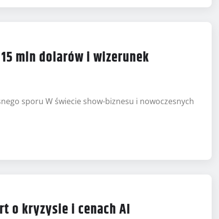
15 mln dolarów i wizerunek
ośnego sporu W świecie show-biznesu i nowoczesnych
t o kryzysie i cenach AI