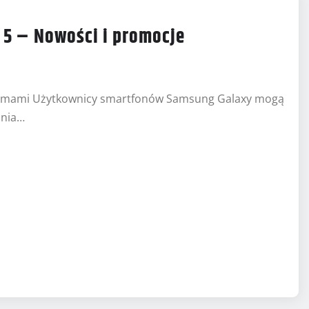
 5 – Nowości i promocje
klamami Użytkownicy smartfonów Samsung Galaxy mogą
ania…