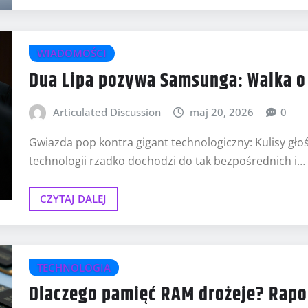
WIADOMOŚCI
Dua Lipa pozywa Samsunga: Walka o 
Articulated Discussion
maj 20, 2026
0
Gwiazda pop kontra gigant technologiczny: Kulisy gł
technologii rzadko dochodzi do tak bezpośrednich i…
CZYTAJ DALEJ
TECHNOLOGIA
Dlaczego pamięć RAM drożeje? Rapor