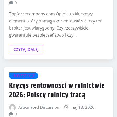
0
Topforcecompany.com Opinie to kluczowy
element, który pomaga zorientować się, czy ten
broker jest wiarygodny. Czy rzeczywiście
gwarantuje bezpieczeństwo i czy…
CZYTAJ DALEJ
INWESTYCJE
Kryzys rentowności w rolnictwie
2026: Polscy rolnicy tracą
Articulated Discussion
maj 18, 2026
0