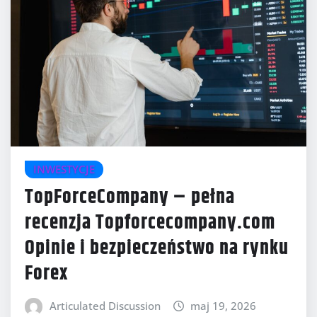
INWESTYCJE
TopForceCompany – pełna
recenzja Topforcecompany.com
Opinie i bezpieczeństwo na rynku
Forex
Articulated Discussion
maj 19, 2026