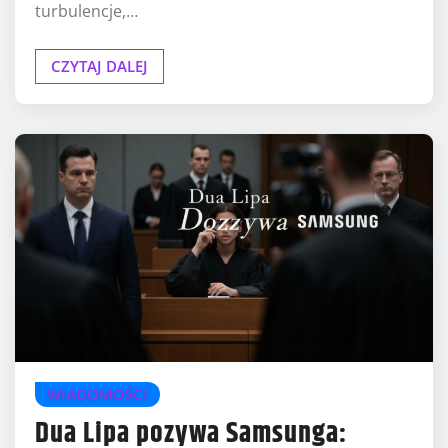
turbulencje,…
CZYTAJ DALEJ
WIADOMOŚCI
Dua Lipa pozywa Samsunga: