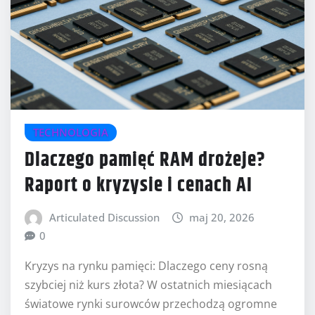
TECHNOLOGIA
Dlaczego pamięć RAM drożeje?
Raport o kryzysie i cenach AI
Articulated Discussion
maj 20, 2026
0
Kryzys na rynku pamięci: Dlaczego ceny rosną
szybciej niż kurs złota? W ostatnich miesiącach
światowe rynki surowców przechodzą ogromne