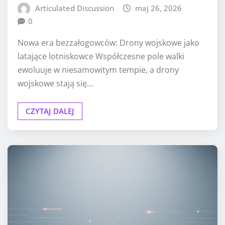
Articulated Discussion
maj 26, 2026
0
Nowa era bezzałogowców: Drony wojskowe jako
latające lotniskowce Współczesne pole walki
ewoluuje w niesamowitym tempie, a drony
wojskowe stają się…
CZYTAJ DALEJ