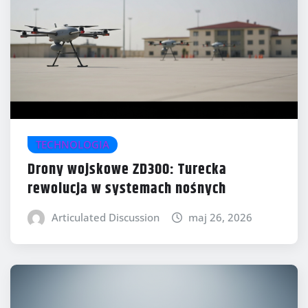
TECHNOLOGIA
Drony wojskowe ZD300: Turecka
rewolucja w systemach nośnych
Articulated Discussion
maj 26, 2026