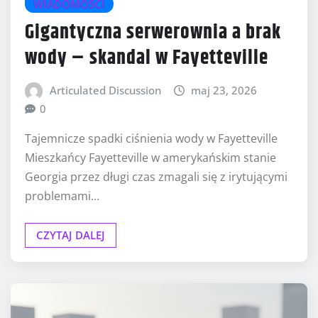
WIADOMOŚCI
Gigantyczna serwerownia a brak
wody – skandal w Fayetteville
Articulated Discussion
maj 23, 2026
0
Tajemnicze spadki ciśnienia wody w Fayetteville
Mieszkańcy Fayetteville w amerykańskim stanie
Georgia przez długi czas zmagali się z irytującymi
problemami…
CZYTAJ DALEJ