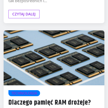
tak bezpośrednich i…
CZYTAJ DALEJ
TECHNOLOGIA
Dlaczego pamięć RAM drożeje?