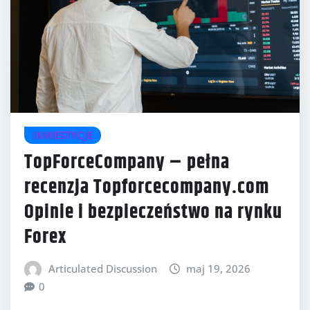
INWESTYCJE
TopForceCompany – pełna
recenzja Topforcecompany.com
Opinie i bezpieczeństwo na rynku
Forex
Articulated Discussion
maj 19, 2026
0