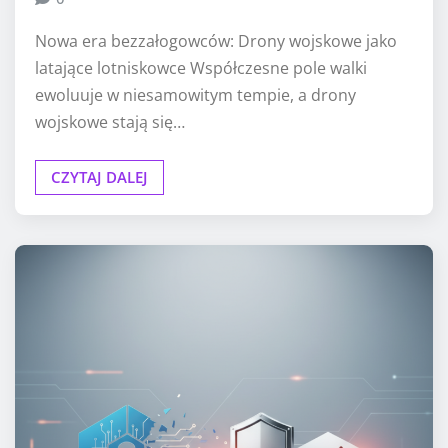
Nowa era bezzałogowców: Drony wojskowe jako
latające lotniskowce Współczesne pole walki
ewoluuje w niesamowitym tempie, a drony
wojskowe stają się…
CZYTAJ DALEJ