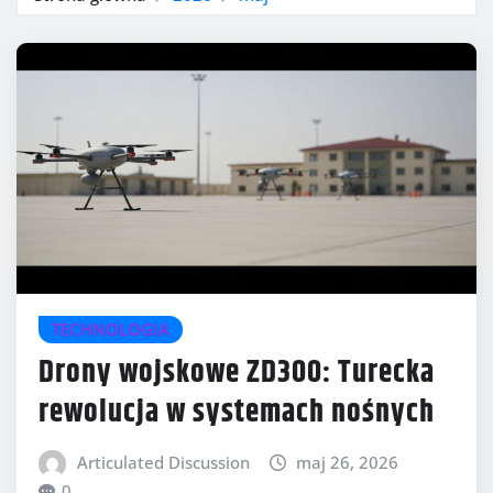
TECHNOLOGIA
Drony wojskowe ZD300: Turecka
rewolucja w systemach nośnych
Articulated Discussion
maj 26, 2026
0