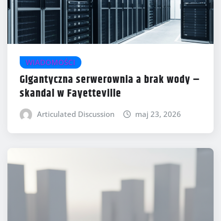
WIADOMOŚCI
Gigantyczna serwerownia a brak wody –
skandal w Fayetteville
Articulated Discussion
maj 23, 2026