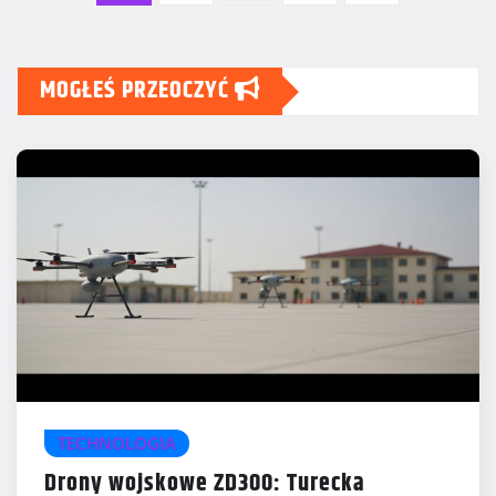
wpisów
MOGŁEŚ PRZEOCZYĆ
TECHNOLOGIA
Drony wojskowe ZD300: Turecka