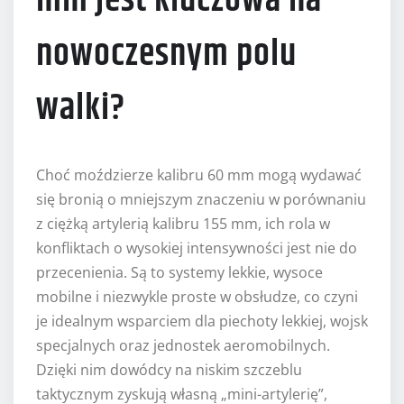
mm jest kluczowa na
nowoczesnym polu
walki?
Choć moździerze kalibru 60 mm mogą wydawać
się bronią o mniejszym znaczeniu w porównaniu
z ciężką artylerią kalibru 155 mm, ich rola w
konfliktach o wysokiej intensywności jest nie do
przecenienia. Są to systemy lekkie, wysoce
mobilne i niezwykle proste w obsłudze, co czyni
je idealnym wsparciem dla piechoty lekkiej, wojsk
specjalnych oraz jednostek aeromobilnych.
Dzięki nim dowódcy na niskim szczeblu
taktycznym zyskują własną „mini-artylerię”,