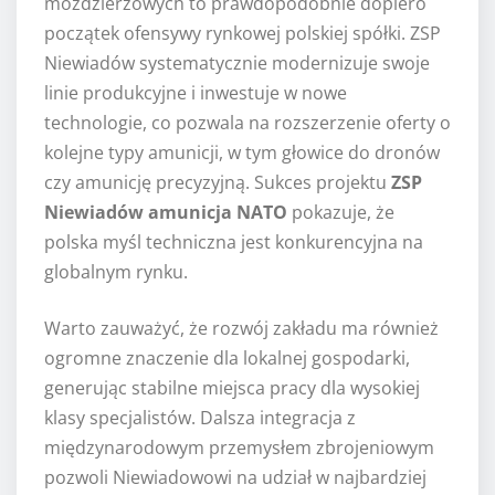
moździerzowych to prawdopodobnie dopiero
początek ofensywy rynkowej polskiej spółki. ZSP
Niewiadów systematycznie modernizuje swoje
linie produkcyjne i inwestuje w nowe
technologie, co pozwala na rozszerzenie oferty o
kolejne typy amunicji, w tym głowice do dronów
czy amunicję precyzyjną. Sukces projektu
ZSP
Niewiadów amunicja NATO
pokazuje, że
polska myśl techniczna jest konkurencyjna na
globalnym rynku.
Warto zauważyć, że rozwój zakładu ma również
ogromne znaczenie dla lokalnej gospodarki,
generując stabilne miejsca pracy dla wysokiej
klasy specjalistów. Dalsza integracja z
międzynarodowym przemysłem zbrojeniowym
pozwoli Niewiadowowi na udział w najbardziej