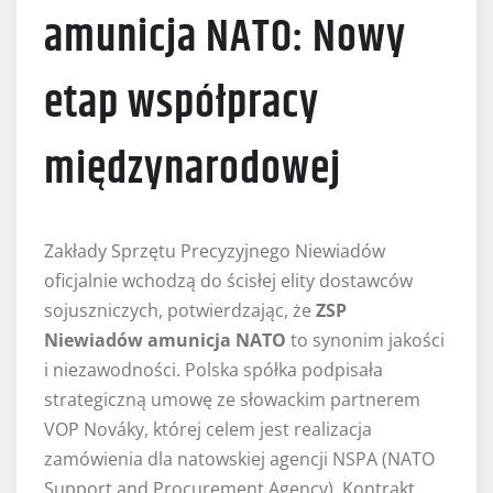
amunicja NATO: Nowy
etap współpracy
międzynarodowej
Zakłady Sprzętu Precyzyjnego Niewiadów
oficjalnie wchodzą do ścisłej elity dostawców
sojuszniczych, potwierdzając, że
ZSP
Niewiadów amunicja NATO
to synonim jakości
i niezawodności. Polska spółka podpisała
strategiczną umowę ze słowackim partnerem
VOP Nováky, której celem jest realizacja
zamówienia dla natowskiej agencji NSPA (NATO
Support and Procurement Agency). Kontrakt