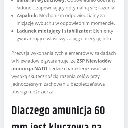
Materiał wybuchowy:
Odpowiednio dobrany
ładunek, zapewniający optymalną siłę rażenia.
Zapalnik:
Mechanizm odpowiedzialny za
inicjację wybuchu w odpowiednim momencie.
Ładunek miotający i stabilizator:
Elementy
gwarantujące właściwy zasięg i precyzję lotu.
Precyzja wykonania tych elementów w zakładach
w Niewiadowie gwarantuje, że
ZSP Niewiadów
amunicja NATO
będzie charakteryzować się
wysoką skutecznością rażenia celów przy
jednoczesnym zachowaniu bezpieczeństwa
obsługi moździerza.
Dlaczego amunicja 60