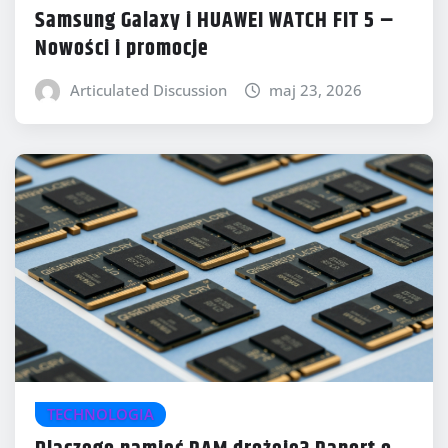
Samsung Galaxy i HUAWEI WATCH FIT 5 –
Nowości i promocje
Articulated Discussion
maj 23, 2026
TECHNOLOGIA