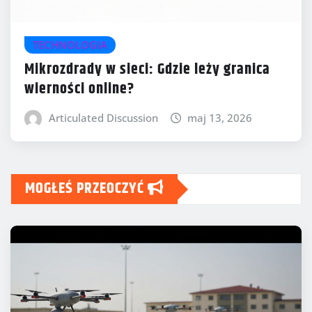
TECHNOLOGIA
Mikrozdrady w sieci: Gdzie leży granica
wierności online?
Articulated Discussion
maj 13, 2026
MOGŁEŚ PRZEOCZYĆ