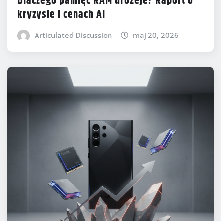
Dlaczego pamięć RAM drożeje? Raport o
kryzysie i cenach AI
Articulated Discussion
maj 20, 2026