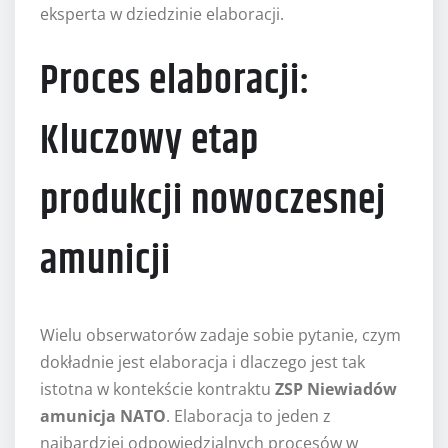
eksperta w dziedzinie elaboracji.
Proces elaboracji:
Kluczowy etap
produkcji nowoczesnej
amunicji
Wielu obserwatorów zadaje sobie pytanie, czym
dokładnie jest elaboracja i dlaczego jest tak
istotna w kontekście kontraktu
ZSP Niewiadów
amunicja NATO
. Elaboracja to jeden z
najbardziej odpowiedzialnych procesów w