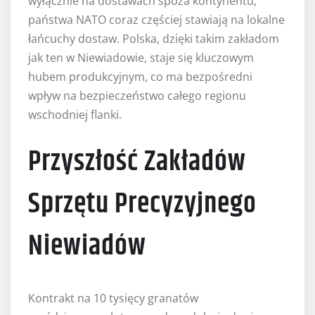
wyłącznie na dostawach spoza kontynentu,
państwa NATO coraz częściej stawiają na lokalne
łańcuchy dostaw. Polska, dzięki takim zakładom
jak ten w Niewiadowie, staje się kluczowym
hubem produkcyjnym, co ma bezpośredni
wpływ na bezpieczeństwo całego regionu
wschodniej flanki.
Przyszłość Zakładów
Sprzętu Precyzyjnego
Niewiadów
Kontrakt na 10 tysięcy granatów