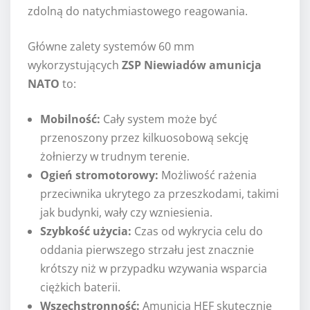
zdolną do natychmiastowego reagowania.
Główne zalety systemów 60 mm
wykorzystujących
ZSP Niewiadów amunicja
NATO
to:
Mobilność:
Cały system może być
przenoszony przez kilkuosobową sekcję
żołnierzy w trudnym terenie.
Ogień stromotorowy:
Możliwość rażenia
przeciwnika ukrytego za przeszkodami, takimi
jak budynki, wały czy wzniesienia.
Szybkość użycia:
Czas od wykrycia celu do
oddania pierwszego strzału jest znacznie
krótszy niż w przypadku wzywania wsparcia
ciężkich baterii.
Wszechstronność:
Amunicja HEF skutecznie