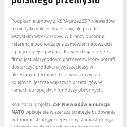
polskiego przemysłu
Podpisanie umowy z NSPA przez ZSP Niewiadów
to nie tylko sukces finansowy, ale przede
wszystkim wizerunkowy. W branży obronnej
referencje pochodzące z zamówień natowskich
są najcenniejszą walutą. Potwierdzają one, że
firma jest wiarygodnym partnerem, który potrafi
dostarczyć produkt najwyższej klasy w
określonym terminie. To otwiera drzwi do
kolejnych, jeszcze większych przetargów w
ramach europejskich funduszy obronnych.
Realizacja projektu
ZSP Niewiadów amunicja
NATO
wpisuje się w szerszą strategię budowania
autonomii strategicznej Europy. Zamiast polegać