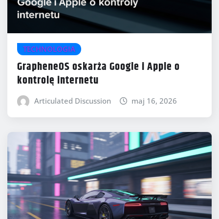
TECHNOLOGIA
GrapheneOS oskarża Google i Apple o
kontrolę internetu
Articulated Discussion
maj 16, 2026