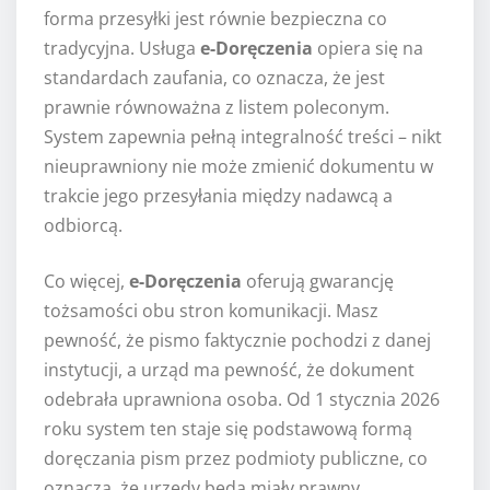
forma przesyłki jest równie bezpieczna co
tradycyjna. Usługa
e-Doręczenia
opiera się na
standardach zaufania, co oznacza, że jest
prawnie równoważna z listem poleconym.
System zapewnia pełną integralność treści – nikt
nieuprawniony nie może zmienić dokumentu w
trakcie jego przesyłania między nadawcą a
odbiorcą.
Co więcej,
e-Doręczenia
oferują gwarancję
tożsamości obu stron komunikacji. Masz
pewność, że pismo faktycznie pochodzi z danej
instytucji, a urząd ma pewność, że dokument
odebrała uprawniona osoba. Od 1 stycznia 2026
roku system ten staje się podstawową formą
doręczania pism przez podmioty publiczne, co
oznacza, że urzędy będą miały prawny