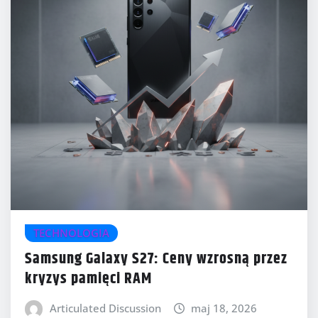
TECHNOLOGIA
Samsung Galaxy S27: Ceny wzrosną przez
kryzys pamięci RAM
Articulated Discussion
maj 18, 2026