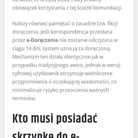
obowiązek korzystania z tej ścieżki komunikacji.
Należy również pamiętać o zasadzie tzw. fikcji
doręczenia. Jeśli korespondencja przesłana
przez
e-Doręczenia
nie zostanie odczytana w
ciągu 14 dni, system uzna ją za doręczoną.
Mechanizm ten działa identycznie jak w
przypadku tradycyjnego awizo, jednak w wersji
cyfrowej użytkownik otrzymuje wielokrotne
przypomnienia o oczekującej wiadomości, co
minimalizuje ryzyko przeoczenia ważnych
terminów.
Kto musi posiadać
skrzynkę do e-