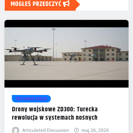
MOGŁEŚ PRZEOCZYĆ
TECHNOLOGIA
Drony wojskowe ZD300: Turecka
rewolucja w systemach nośnych
Articulated Discussion
maj 26, 2026