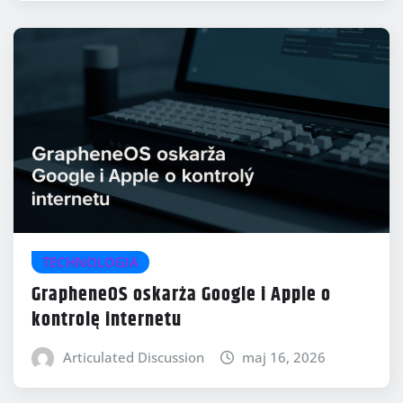
TECHNOLOGIA
GrapheneOS oskarża Google i Apple o
kontrolę internetu
Articulated Discussion
maj 16, 2026