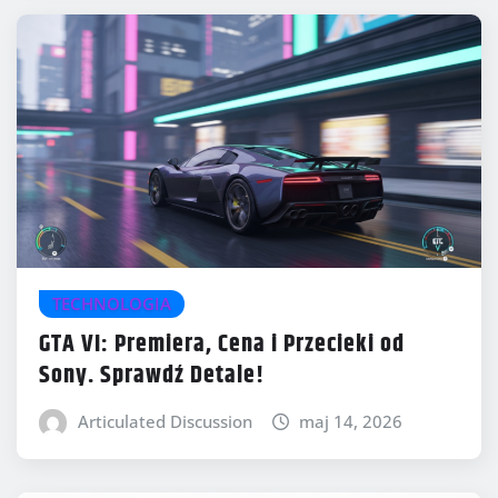
TECHNOLOGIA
GTA VI: Premiera, Cena i Przecieki od
Sony. Sprawdź Detale!
Articulated Discussion
maj 14, 2026