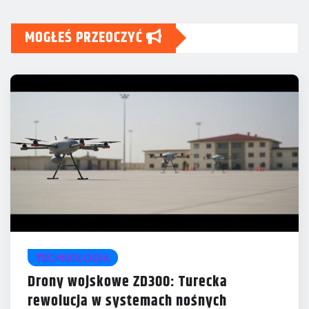
wpisów
MOGŁEŚ PRZEOCZYĆ
TECHNOLOGIA
Drony wojskowe ZD300: Turecka
rewolucja w systemach nośnych