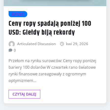
BIZNES
Ceny ropy spadają poniżej 100
USD: Giełdy biją rekordy
Articulated Discussion
kwi 29, 2026
0
Przełom na rynku surowców: Ceny ropy poniżej
bariery 100 dolarów W czwartek rano światowe
rynki finansowe zareagowały z ogromnym
optymizmem…
CZYTAJ DALEJ