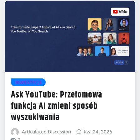
INWESTYCJE
Ask YouTube: Przełomowa
funkcja AI zmieni sposób
wyszukiwania
Articulated Discussion
kwi 24, 2026
0