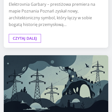
Elektrovnia Garbary – prestiżowa premiera na
mapie Poznania Poznań zyskał nowy,
architektoniczny symbol, który łączy w sobie
bogatą historię przemysłową…
CZYTAJ DALEJ