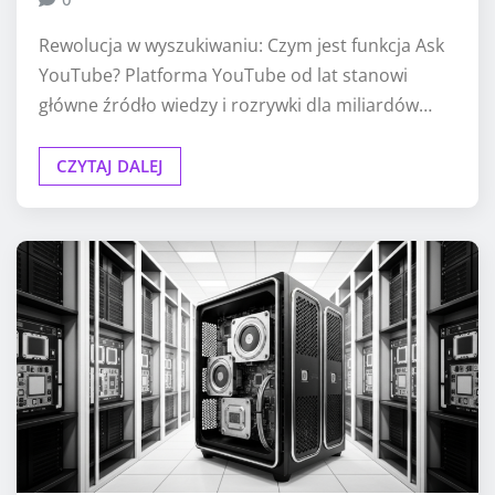
Rewolucja w wyszukiwaniu: Czym jest funkcja Ask
YouTube? Platforma YouTube od lat stanowi
główne źródło wiedzy i rozrywki dla miliardów…
CZYTAJ DALEJ