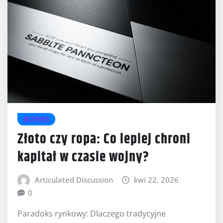
BIZNES
Złoto czy ropa: Co lepiej chroni
kapitał w czasie wojny?
Articulated Discussion
kwi 22, 2026
0
Paradoks rynkowy: Dlaczego tradycyjne