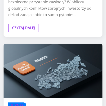
bezpieczne przystanie zawiodły? W obliczu
globalnych konfliktów zbrojnych inwestorzy od
dekad zadają sobie to samo pytanie:…
CZYTAJ DALEJ
BIZNES