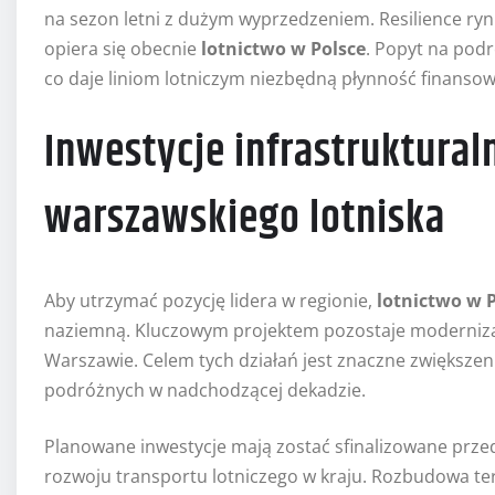
na sezon letni z dużym wyprzedzeniem. Resilience ryn
opiera się obecnie
lotnictwo w Polsce
. Popyt na pod
co daje liniom lotniczym niezbędną płynność finansow
Inwestycje infrastrukturaln
warszawskiego lotniska
Aby utrzymać pozycję lidera w regionie,
lotnictwo w 
naziemną. Kluczowym projektem pozostaje moderniza
Warszawie. Celem tych działań jest znaczne zwiększeni
podróżnych w nadchodzącej dekadzie.
Planowane inwestycje mają zostać sfinalizowane przed
rozwoju transportu lotniczego w kraju. Rozbudowa te