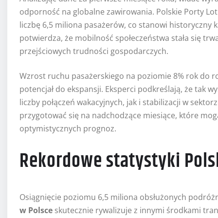
odporność na globalne zawirowania. Polskie Porty Lot
liczbę 6,5 miliona pasażerów, co stanowi historyczny 
potwierdza, że mobilność społeczeństwa stała się trw
przejściowych trudności gospodarczych.
Wzrost ruchu pasażerskiego na poziomie 8% rok do rok
potencjał do ekspansji. Eksperci podkreślają, że tak
liczby połączeń wakacyjnych, jak i stabilizacji w sekt
przygotować się na nadchodzące miesiące, które mogą
optymistycznych prognoz.
Rekordowe statystyki Pols
Osiągnięcie poziomu 6,5 miliona obsłużonych podróżn
w Polsce
skutecznie rywalizuje z innymi środkami tr