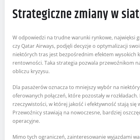
Strategiczne zmiany w sia
W odpowiedzi na trudne warunki rynkowe, najwięksi gr
czy Qatar Airways, podjęli decyzje o optymalizacji swo
niektórych tras jest bezpośrednim efektem wysokich 
rentowności. Taka strategia pozwala przewoźnikom na 
obliczu kryzysu.
Dla pasażerów oznacza to mniejszy wybór na niektóryc
oferowanych połączeń, które pozostały w rozkładach.
rzeczywistości, w której jakość i efektywność stają się 
Przewoźnicy stawiają na nowoczesne, bardziej oszczę
operacyjne.
Mimo tych ograniczeń, zainteresowanie wyjazdami waka