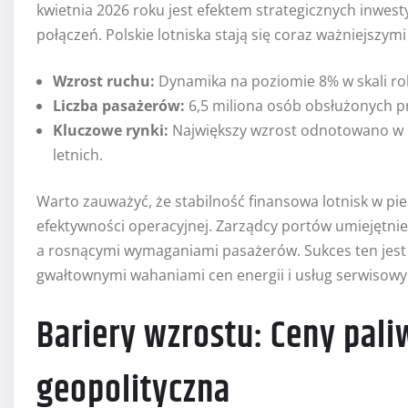
kwietnia 2026 roku jest efektem strategicznych inwesty
połączeń. Polskie lotniska stają się coraz ważniejszy
Wzrost ruchu:
Dynamika na poziomie 8% w skali ro
Liczba pasażerów:
6,5 miliona osób obsłużonych pr
Kluczowe rynki:
Największy wzrost odnotowano w 
letnich.
Warto zauważyć, że stabilność finansowa lotnisk w pi
efektywności operacyjnej. Zarządcy portów umiejętnie
a rosnącymi wymaganiami pasażerów. Sukces ten jest t
gwałtownymi wahaniami cen energii i usług serwisowy
Bariery wzrostu: Ceny paliw
geopolityczna