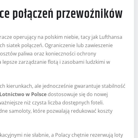
tce połączeń przewoźników
acze operujący na polskim niebie, tacy jak Lufthansa
ich siatek połączeń. Ograniczenie lub zawieszenie
kosztów paliwa oraz konieczności ochrony
lepsze zarządzanie flotą i zasobami ludzkimi w
h kierunkach, ale jednocześnie gwarantuje stabilność
Lotnictwo w Polsce
dostosowuje się do nowej
ważniejsze niż czysta liczba dostępnych foteli.
dne samoloty, które pozwalają redukować koszty
cyjnymi nie słabnie, a Polacy chętnie rezerwują loty