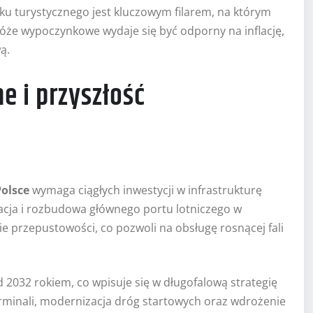
ku turystycznego jest kluczowym filarem, na którym
róże wypoczynkowe wydaje się być odporny na inflację,
ą.
e i przyszłość
Polsce
wymaga ciągłych inwestycji w infrastrukturę
cja i rozbudowa głównego portu lotniczego w
e przepustowości, co pozwoli na obsługę rosnącej fali
 2032 rokiem, co wpisuje się w długofalową strategię
rminali, modernizacja dróg startowych oraz wdrożenie