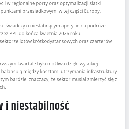
cji w regionalne porty oraz optymalizacji siatki
mi punktami przesiadkowymi w tej części Europy.
ku świadczy o niesłabnącym apetycie na podróże.
zez PPL do końca kwietnia 2026 roku.
sektorze lotów krótkodystansowych oraz czarterów
erwszym kwartale była możliwa dzięki wysokiej
 balansują między kosztami utrzymania infrastruktury
ym bardziej znaczący, że sektor musiał zmierzyć się z
ch.
 i niestabilność