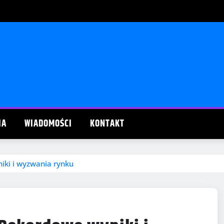
IA
WIADOMOŚCI
KONTAKT
iki i wyzwania rynku