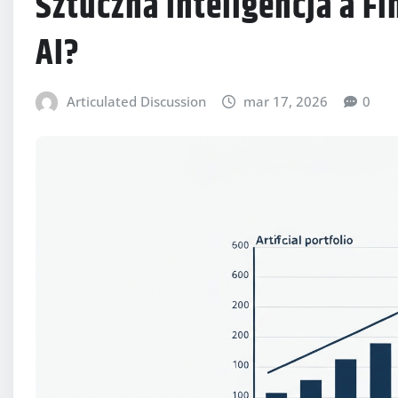
Sztuczna Inteligencja a Fi
AI?
Articulated Discussion
mar 17, 2026
0