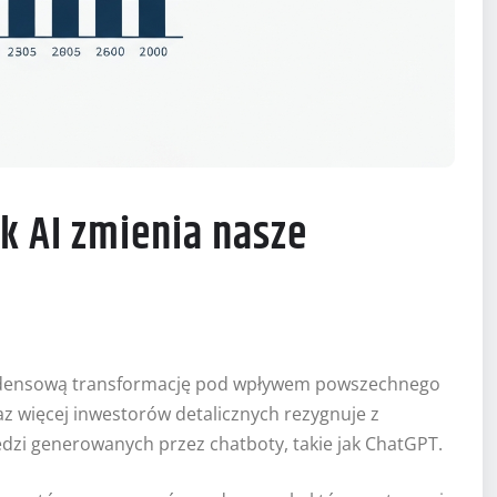
k AI zmienia nasze
densową transformację pod wpływem powszechnego
 więcej inwestorów detalicznych rezygnuje z
dzi generowanych przez chatboty, takie jak ChatGPT.