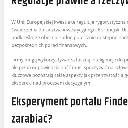
Regulacje prawne a rzeczy
W Unii Europejskiej kwestie te reguluje rygorystyczna
świadczenia doradztwa inwestycyjnego. Europejski U
podkreśla, że obecnie żadne publicznie dostępne narzęd
bezpośrednich porad finansowych.
Firmy mogą wykorzystywać sztuczną inteligencję do prof
ale pełna odpowiedzialność musi spoczywać na człowi
kluczowe pozostają takie aspekty jak przejrzystość a
ekspercki nad procesem decyzyjnym.
Eksperyment portalu Finder
zarabiać?