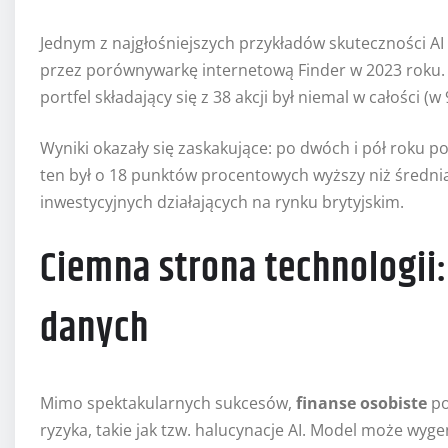
Jednym z najgłośniejszych przykładów skuteczności 
przez porównywarkę internetową Finder w 2023 roku.
portfel składający się z 38 akcji był niemal w całości
Wyniki okazały się zaskakujące: po dwóch i pół roku p
ten był o 18 punktów procentowych wyższy niż średnia
inwestycyjnych działających na rynku brytyjskim.
Ciemna strona technologii:
danych
Mimo spektakularnych sukcesów,
finanse osobiste
po
ryzyka, takie jak tzw. halucynacje AI. Model może wy