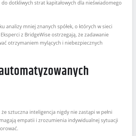
i do dotkliwych strat kapitałowych dla nieświadomego
u analizy mniej znanych spółek, o których w sieci
. Eksperci z BridgeWise ostrzegają, że zadawanie
ować otrzymaniem mylących i niebezpiecznych
 zautomatyzowanych
e sztuczna inteligencja nigdy nie zastąpi w pełni
agają empatii i zrozumienia indywidualnej sytuacji
zorować.