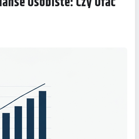
nanse Osobiste: Czy Ufać