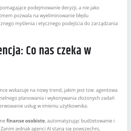
pomagające podejmowanie decyzji, a nie jako
rytmem pozwala na wyeliminowanie błędu
nego myślenia i etycznego podejścia do zarządzania
ncja: Co nas czeka w
ance wskazuje na nowy trend, jakim jest tzw. agentowa
dzielnego planowania i wykonywania złożonych zadań
zerwowanie usług w imieniu użytkownika.
nne
finanse osobiste
, automatyzując budżetowanie i
Zanim jednak agenci AI staną się powszechni,