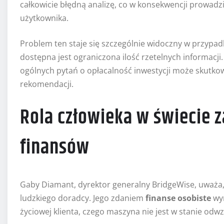
całkowicie błędną analizę, co w konsekwencji prowadz
użytkownika.
Problem ten staje się szczególnie widoczny w przypadk
dostępna jest ograniczona ilość rzetelnych informacji
ogólnych pytań o opłacalność inwestycji może skutk
rekomendacji.
Rola człowieka w świecie
finansów
Gaby Diamant, dyrektor generalny BridgeWise, uważa, ż
ludzkiego doradcy. Jego zdaniem
finanse osobiste
wym
życiowej klienta, czego maszyna nie jest w stanie odw