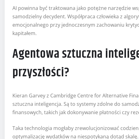
AI powinna być traktowana jako potężne narzędzie ws
samodzielny decydent. Współpraca człowieka z algo
emocjonalnego przy jednoczesnym zachowaniu krytycz
kapitałem.
Agentowa sztuczna intelige
przyszłości?
Kieran Garvey z Cambridge Centre for Alternative Fin
sztuczna inteligencja. Są to systemy zdolne do samo
finansowych, takich jak dokonywanie płatności czy re
Taka technologia mogłaby zrewolucjonizować codzie
optymalizację wydatków na niespotykaną dotąd skalę. 