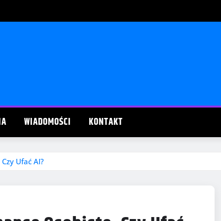
IA
WIADOMOŚCI
KONTAKT
 Czy Ufać AI?