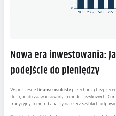
Nowa era inwestowania: Ja
podejście do pieniędzy
Współczesne
finanse osobiste
przechodzą bezprece
dostępu do zaawansowanych modeli językowych. Coraz
tradycyjnych metod analizy na rzecz szybkich odpowie