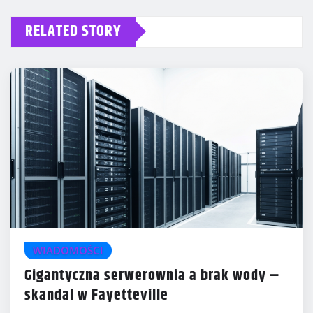
RELATED STORY
WIADOMOŚCI
Gigantyczna serwerownia a brak wody –
skandal w Fayetteville