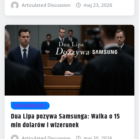
Articulated Discussion
maj 23, 2026
WIADOMOŚCI
Dua Lipa pozywa Samsunga: Walka o 15
mln dolarów i wizerunek
Articulated Discussion
maj 20, 2026