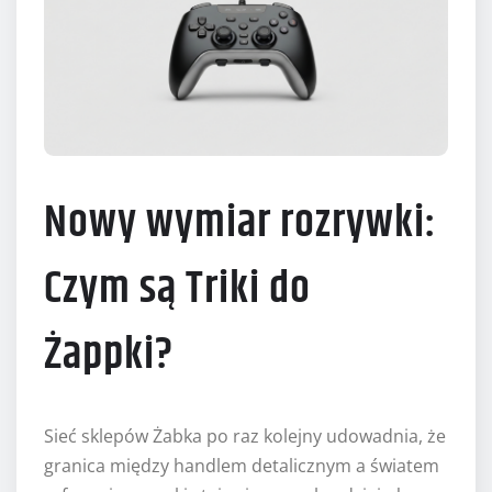
Nowy wymiar rozrywki:
Czym są Triki do
Żappki?
Sieć sklepów Żabka po raz kolejny udowadnia, że
granica między handlem detalicznym a światem