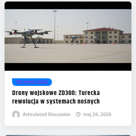
TECHNOLOGIA
Drony wojskowe ZD300: Turecka
rewolucja w systemach nośnych
Articulated Discussion
maj 26, 2026