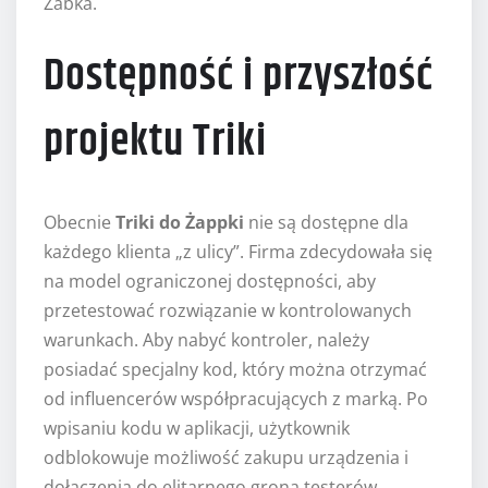
Żabka.
Dostępność i przyszłość
projektu Triki
Obecnie
Triki do Żappki
nie są dostępne dla
każdego klienta „z ulicy”. Firma zdecydowała się
na model ograniczonej dostępności, aby
przetestować rozwiązanie w kontrolowanych
warunkach. Aby nabyć kontroler, należy
posiadać specjalny kod, który można otrzymać
od influencerów współpracujących z marką. Po
wpisaniu kodu w aplikacji, użytkownik
odblokowuje możliwość zakupu urządzenia i
dołączenia do elitarnego grona testerów.