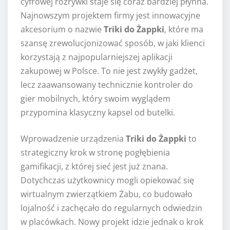
cyfrowej rozrywki staje się coraz bardziej płynna.
Najnowszym projektem firmy jest innowacyjne
akcesorium o nazwie
Triki do Żappki
, które ma
szansę zrewolucjonizować sposób, w jaki klienci
korzystają z najpopularniejszej aplikacji
zakupowej w Polsce. To nie jest zwykły gadżet,
lecz zaawansowany technicznie kontroler do
gier mobilnych, który swoim wyglądem
przypomina klasyczny kapsel od butelki.
Wprowadzenie urządzenia
Triki do Żappki
to
strategiczny krok w stronę pogłębienia
gamifikacji, z której sieć jest już znana.
Dotychczas użytkownicy mogli opiekować się
wirtualnym zwierzątkiem Żabu, co budowało
lojalność i zachęcało do regularnych odwiedzin
w placówkach. Nowy projekt idzie jednak o krok