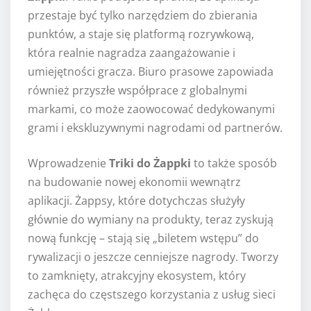
przestaje być tylko narzędziem do zbierania
punktów, a staje się platformą rozrywkową,
która realnie nagradza zaangażowanie i
umiejętności gracza. Biuro prasowe zapowiada
również przyszłe współprace z globalnymi
markami, co może zaowocować dedykowanymi
grami i ekskluzywnymi nagrodami od partnerów.
Wprowadzenie
Triki do Żappki
to także sposób
na budowanie nowej ekonomii wewnątrz
aplikacji. Żappsy, które dotychczas służyły
głównie do wymiany na produkty, teraz zyskują
nową funkcję – stają się „biletem wstępu” do
rywalizacji o jeszcze cenniejsze nagrody. Tworzy
to zamknięty, atrakcyjny ekosystem, który
zachęca do częstszego korzystania z usług sieci