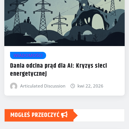
WIADOMOŚCI
Dania odcina prąd dla AI: Kryzys sieci
energetycznej
Articulated Discussion
kwi 22, 2026
MOGŁEŚ PRZEOCZYĆ