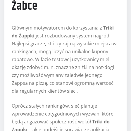
Żabce
Głównym motywatorem do korzystania z
Triki
do Żappki
jest rozbudowany system nagród.
Najlepsi gracze, którzy zajmą wysokie miejsca w
rankingach, mogą liczyć na unikalne kupony
rabatowe. W fazie testowej użytkownicy mieli
okazję zdobyć m.in. znaczne zniżki na hot-dogi
czy możliwość wymiany zaledwie jednego
Żappsa na pizzę, co stanowi ogromną wartość
dla regularnych klientów sieci.
Oprócz stałych rankingów, sieć planuje
wprowadzenie cotygodniowych wyzwań, które
będą angażować społeczność wokół
Triki do
Żappki
. Takie podejście sprawia, że aplikacja