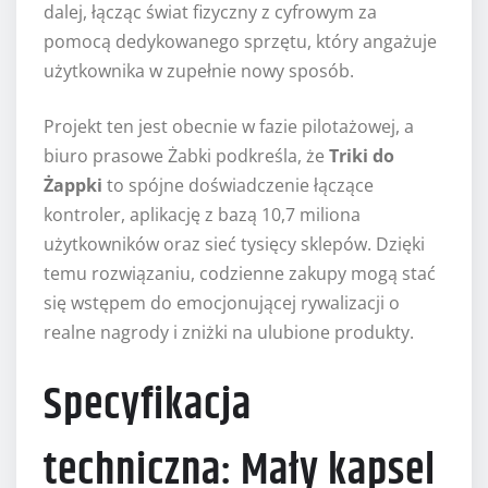
dalej, łącząc świat fizyczny z cyfrowym za
pomocą dedykowanego sprzętu, który angażuje
użytkownika w zupełnie nowy sposób.
Projekt ten jest obecnie w fazie pilotażowej, a
biuro prasowe Żabki podkreśla, że
Triki do
Żappki
to spójne doświadczenie łączące
kontroler, aplikację z bazą 10,7 miliona
użytkowników oraz sieć tysięcy sklepów. Dzięki
temu rozwiązaniu, codzienne zakupy mogą stać
się wstępem do emocjonującej rywalizacji o
realne nagrody i zniżki na ulubione produkty.
Specyfikacja
techniczna: Mały kapsel