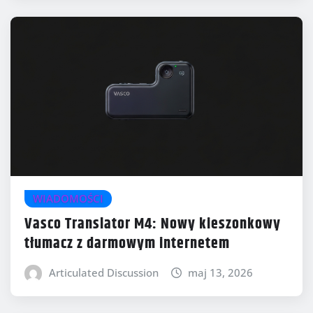
WIADOMOŚCI
Vasco Translator M4: Nowy kieszonkowy
tłumacz z darmowym internetem
Articulated Discussion
maj 13, 2026