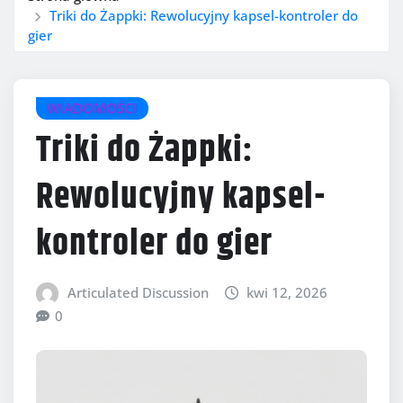
Triki do Żappki: Rewolucyjny kapsel-kontroler do
gier
WIADOMOŚCI
Triki do Żappki:
Rewolucyjny kapsel-
kontroler do gier
Articulated Discussion
kwi 12, 2026
0