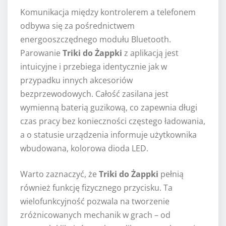
Komunikacja między kontrolerem a telefonem
odbywa się za pośrednictwem
energooszczędnego modułu Bluetooth.
Parowanie
Triki do Żappki
z aplikacją jest
intuicyjne i przebiega identycznie jak w
przypadku innych akcesoriów
bezprzewodowych. Całość zasilana jest
wymienną baterią guzikową, co zapewnia długi
czas pracy bez konieczności częstego ładowania,
a o statusie urządzenia informuje użytkownika
wbudowana, kolorowa dioda LED.
Warto zaznaczyć, że
Triki do Żappki
pełnią
również funkcję fizycznego przycisku. Ta
wielofunkcyjność pozwala na tworzenie
zróżnicowanych mechanik w grach – od