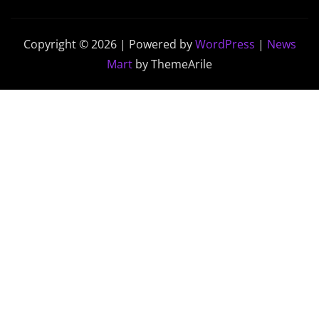
Copyright © 2026 | Powered by
WordPress
|
News
Mart
by ThemeArile