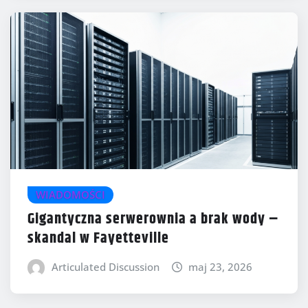
WIADOMOŚCI
Gigantyczna serwerownia a brak wody –
skandal w Fayetteville
Articulated Discussion
maj 23, 2026