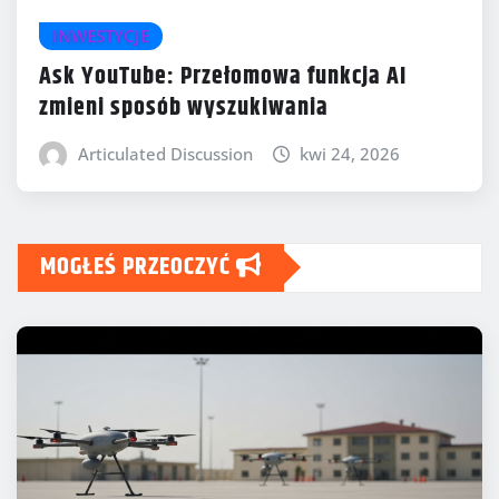
INWESTYCJE
Ask YouTube: Przełomowa funkcja AI
zmieni sposób wyszukiwania
Articulated Discussion
kwi 24, 2026
MOGŁEŚ PRZEOCZYĆ