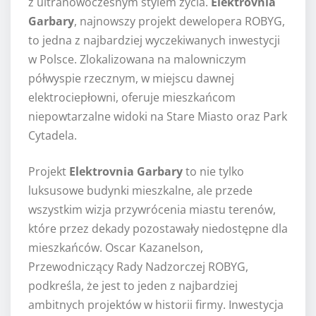
z ultranowoczesnym stylem życia.
Elektrovnia
Garbary
, najnowszy projekt dewelopera ROBYG,
to jedna z najbardziej wyczekiwanych inwestycji
w Polsce. Zlokalizowana na malowniczym
półwyspie rzecznym, w miejscu dawnej
elektrociepłowni, oferuje mieszkańcom
niepowtarzalne widoki na Stare Miasto oraz Park
Cytadela.
Projekt
Elektrovnia Garbary
to nie tylko
luksusowe budynki mieszkalne, ale przede
wszystkim wizja przywrócenia miastu terenów,
które przez dekady pozostawały niedostępne dla
mieszkańców. Oscar Kazanelson,
Przewodniczący Rady Nadzorczej ROBYG,
podkreśla, że jest to jeden z najbardziej
ambitnych projektów w historii firmy. Inwestycja