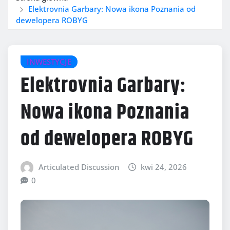
Elektrovnia Garbary: Nowa ikona Poznania od
dewelopera ROBYG
INWESTYCJE
Elektrovnia Garbary:
Nowa ikona Poznania
od dewelopera ROBYG
Articulated Discussion
kwi 24, 2026
0