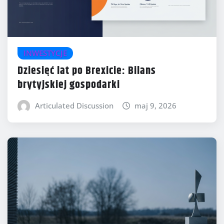
INWESTYCJE
Dziesięć lat po Brexicie: Bilans
brytyjskiej gospodarki
Articulated Discussion
maj 9, 2026