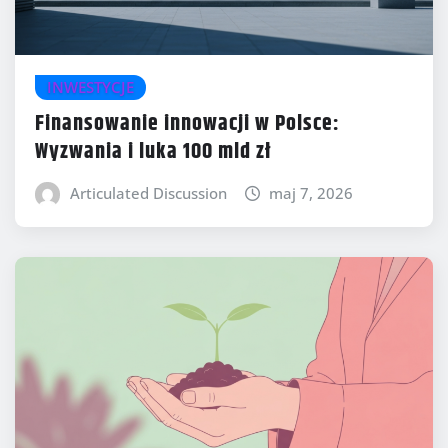
INWESTYCJE
Finansowanie innowacji w Polsce:
Wyzwania i luka 100 mld zł
Articulated Discussion
maj 7, 2026