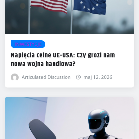
INWESTYCJE
Napięcia celne UE-USA: Czy grozi nam
nowa wojna handlowa?
Articulated Discussion
maj 12, 2026