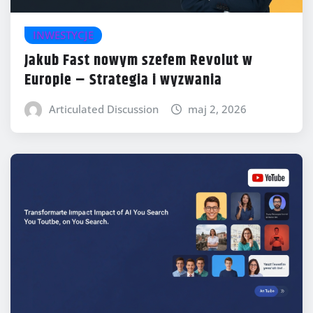
INWESTYCJE
Jakub Fast nowym szefem Revolut w
Europie – Strategia i wyzwania
Articulated Discussion
maj 2, 2026