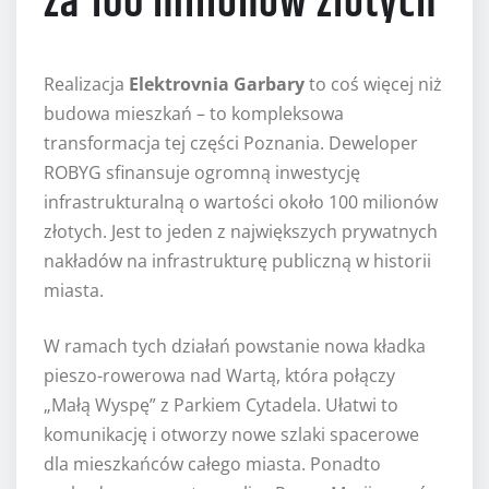
za 100 milionów złotych
Realizacja
Elektrovnia Garbary
to coś więcej niż
budowa mieszkań – to kompleksowa
transformacja tej części Poznania. Deweloper
ROBYG sfinansuje ogromną inwestycję
infrastrukturalną o wartości około 100 milionów
złotych. Jest to jeden z największych prywatnych
nakładów na infrastrukturę publiczną w historii
miasta.
W ramach tych działań powstanie nowa kładka
pieszo-rowerowa nad Wartą, która połączy
„Małą Wyspę” z Parkiem Cytadela. Ułatwi to
komunikację i otworzy nowe szlaki spacerowe
dla mieszkańców całego miasta. Ponadto