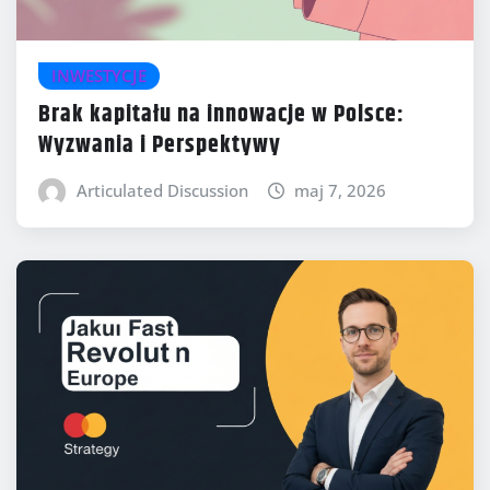
INWESTYCJE
Brak kapitału na innowacje w Polsce:
Wyzwania i Perspektywy
Articulated Discussion
maj 7, 2026