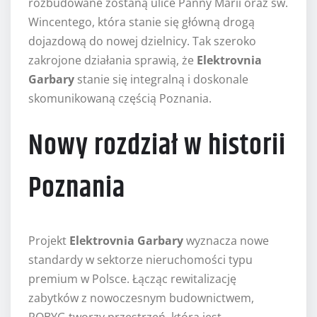
rozbudowane zostaną ulice Panny Marii oraz św.
Wincentego, która stanie się główną drogą
dojazdową do nowej dzielnicy. Tak szeroko
zakrojone działania sprawią, że
Elektrovnia
Garbary
stanie się integralną i doskonale
skomunikowaną częścią Poznania.
Nowy rozdział w historii
Poznania
Projekt
Elektrovnia Garbary
wyznacza nowe
standardy w sektorze nieruchomości typu
premium w Polsce. Łącząc rewitalizację
zabytków z nowoczesnym budownictwem,
ROBYG tworzy przestrzeń, która jest