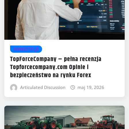
INWESTYCJE
TopForceCompany – pełna recenzja
Topforcecompany.com Opinie i
bezpieczeństwo na rynku Forex
Articulated Discussion
maj 19, 2026