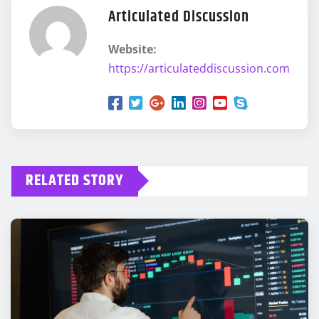
Articulated Discussion
Website:
https://articulateddiscussion.com
RELATED STORY