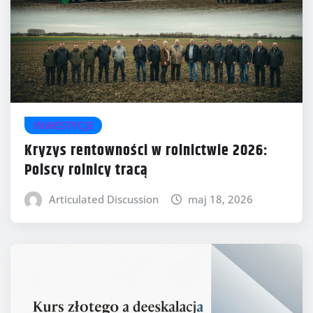
INWESTYCJE
Kryzys rentowności w rolnictwie 2026:
Polscy rolnicy tracą
Articulated Discussion
maj 18, 2026