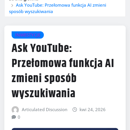
Ask YouTube: Przełomowa funkcja AI zmieni
sposób wyszukiwania
INWESTYCJE
Ask YouTube:
Przełomowa funkcja AI
zmieni sposób
wyszukiwania
Articulated Discussion
kwi 24, 2026
0