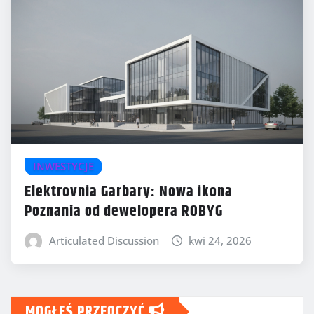
INWESTYCJE
Elektrovnia Garbary: Nowa ikona
Poznania od dewelopera ROBYG
Articulated Discussion
kwi 24, 2026
MOGŁEŚ PRZEOCZYĆ