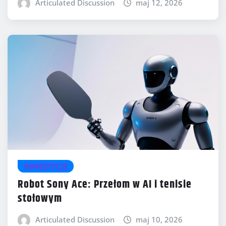
Articulated Discussion
maj 12, 2026
INWESTYCJE
Robot Sony Ace: Przełom w AI i tenisie
stołowym
Articulated Discussion
maj 10, 2026