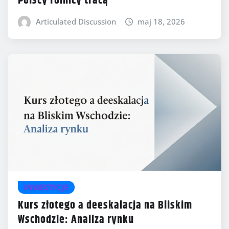
Polscy rolnicy tracą
Articulated Discussion
maj 18, 2026
INWESTYCJE
Kurs złotego a deeskalacja na Bliskim
Wschodzie: Analiza rynku