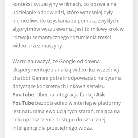
kontekst sytuacyjny w filmach, co pozwala na
udzielanie odpowiedzi, które wcześniej były
niemożliwe do uzyskania za pomocą zwykłych
algorytmów wyszukiwania. Jest to milowy krok w
rozwoju semantycznego rozumienia treści
wideo przez maszyny.
Warto zauważyć, że Google od dawna
eksperymentuje z analizą wideo. Już wcześniej
chatbot Gemini potrafił odpowiadać na pytania
dotyczące konkretnych linków z serwisu
YouTube
. Obecna integracja funkcji
Ask
YouTube
bezpośrednio w interfejsie platformy
jest naturalną ewolucją tych starań, mającą na
celu uproszczenie dostępu do sztucznej
inteligencji dla przeciętnego widza.