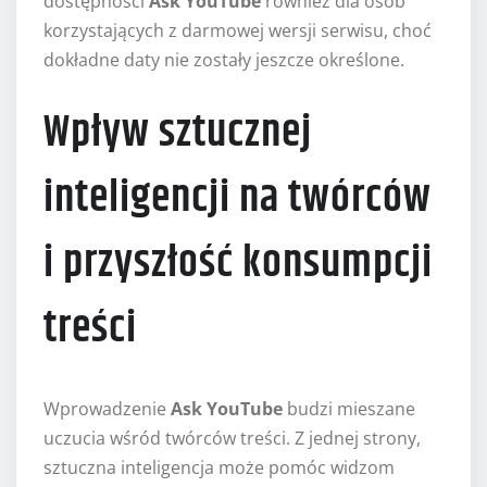
dostępności
Ask YouTube
również dla osób
korzystających z darmowej wersji serwisu, choć
dokładne daty nie zostały jeszcze określone.
Wpływ sztucznej
inteligencji na twórców
i przyszłość konsumpcji
treści
Wprowadzenie
Ask YouTube
budzi mieszane
uczucia wśród twórców treści. Z jednej strony,
sztuczna inteligencja może pomóc widzom