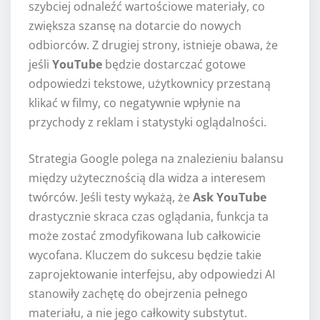
szybciej odnaleźć wartościowe materiały, co
zwiększa szansę na dotarcie do nowych
odbiorców. Z drugiej strony, istnieje obawa, że
jeśli
YouTube
będzie dostarczać gotowe
odpowiedzi tekstowe, użytkownicy przestaną
klikać w filmy, co negatywnie wpłynie na
przychody z reklam i statystyki oglądalności.
Strategia Google polega na znalezieniu balansu
między użytecznością dla widza a interesem
twórców. Jeśli testy wykażą, że
Ask YouTube
drastycznie skraca czas oglądania, funkcja ta
może zostać zmodyfikowana lub całkowicie
wycofana. Kluczem do sukcesu będzie takie
zaprojektowanie interfejsu, aby odpowiedzi AI
stanowiły zachętę do obejrzenia pełnego
materiału, a nie jego całkowity substytut.