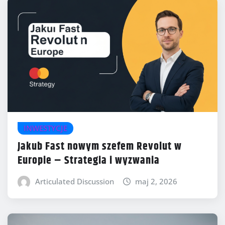
INWESTYCJE
Jakub Fast nowym szefem Revolut w
Europie – Strategia i wyzwania
Articulated Discussion
maj 2, 2026