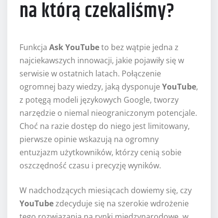
na którą czekaliśmy?
Funkcja
Ask YouTube
to bez wątpie jedna z
najciekawszych innowacji, jakie pojawiły się w
serwisie w ostatnich latach. Połączenie
ogromnej bazy wiedzy, jaką dysponuje
YouTube
,
z potęgą modeli językowych Google, tworzy
narzędzie o niemal nieograniczonym potencjale.
Choć na razie dostęp do niego jest limitowany,
pierwsze opinie wskazują na ogromny
entuzjazm użytkowników, którzy cenią sobie
oszczędność czasu i precyzję wyników.
W nadchodzących miesiącach dowiemy się, czy
YouTube
zdecyduje się na szerokie wdrożenie
tego rozwiązania na rynki międzynarodowe, w