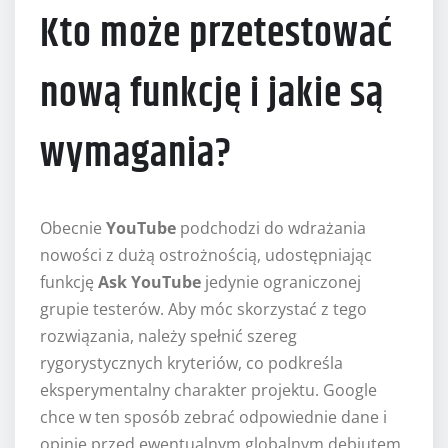
Kto może przetestować
nową funkcję i jakie są
wymagania?
Obecnie
YouTube
podchodzi do wdrażania
nowości z dużą ostrożnością, udostępniając
funkcję
Ask YouTube
jedynie ograniczonej
grupie testerów. Aby móc skorzystać z tego
rozwiązania, należy spełnić szereg
rygorystycznych kryteriów, co podkreśla
eksperymentalny charakter projektu. Google
chce w ten sposób zebrać odpowiednie dane i
opinie przed ewentualnym globalnym debiutem.