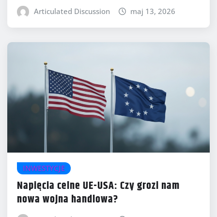
Articulated Discussion
maj 13, 2026
INWESTYCJE
Napięcia celne UE-USA: Czy grozi nam
nowa wojna handlowa?