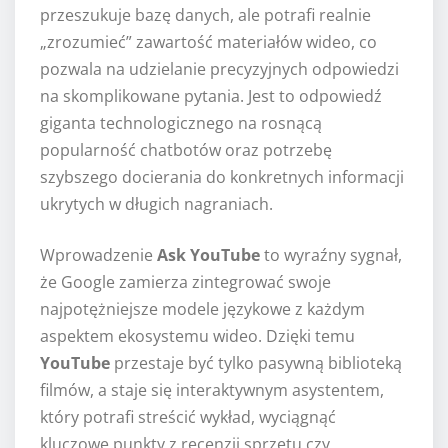
przeszukuje bazę danych, ale potrafi realnie
„zrozumieć” zawartość materiałów wideo, co
pozwala na udzielanie precyzyjnych odpowiedzi
na skomplikowane pytania. Jest to odpowiedź
giganta technologicznego na rosnącą
popularność chatbotów oraz potrzebę
szybszego docierania do konkretnych informacji
ukrytych w długich nagraniach.
Wprowadzenie
Ask YouTube
to wyraźny sygnał,
że Google zamierza zintegrować swoje
najpotężniejsze modele językowe z każdym
aspektem ekosystemu wideo. Dzięki temu
YouTube
przestaje być tylko pasywną biblioteką
filmów, a staje się interaktywnym asystentem,
który potrafi streścić wykład, wyciągnąć
kluczowe punkty z recenzji sprzętu czy