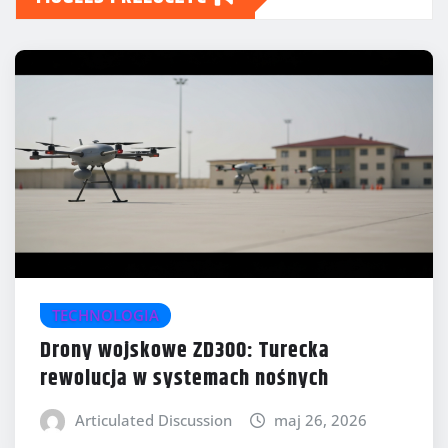
TECHNOLOGIA
Drony wojskowe ZD300: Turecka
rewolucja w systemach nośnych
Articulated Discussion
maj 26, 2026