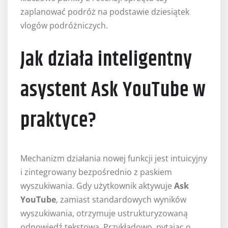
zaplanować podróż na podstawie dziesiątek
vlogów podróżniczych.
Jak działa inteligentny
asystent Ask YouTube w
praktyce?
Mechanizm działania nowej funkcji jest intuicyjny
i zintegrowany bezpośrednio z paskiem
wyszukiwania. Gdy użytkownik aktywuje
Ask
YouTube
, zamiast standardowych wyników
wyszukiwania, otrzymuje ustrukturyzowaną
odpowiedź tekstową. Przykładowo, pytając o