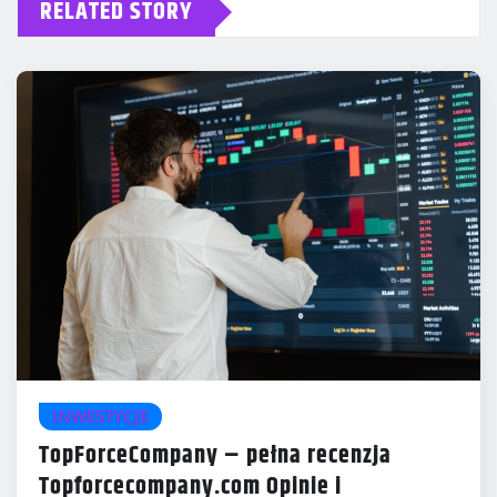
RELATED STORY
INWESTYCJE
TopForceCompany – pełna recenzja
Topforcecompany.com Opinie i