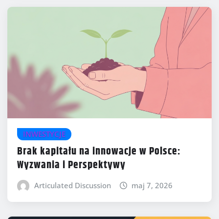
INWESTYCJE
Brak kapitału na innowacje w Polsce:
Wyzwania i Perspektywy
Articulated Discussion
maj 7, 2026