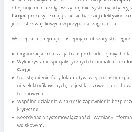
obejmuje m.in. czołgi, wozy bojowe, systemy artylery
Cargo
, procesy te mają stać się bardziej efektywne, c
jednostek wojskowych w przypadku zagrożenia.
Współpraca obejmuje następujące obszary strategicz
Organizacja i realizacja transportów kolejowych dla
Wykorzystanie specjalistycznych terminali przeład
Cargo
.
Udostępnienie floty lokomotyw, w tym maszyn spali
niezelektryfikowanych, co jest kluczowe dla zacho
terenowych.
Wspólne działania w zakresie zapewnienia bezpiecz
krytycznej.
Koordynacja systemów łączności i wymiany infor
wojskowym.