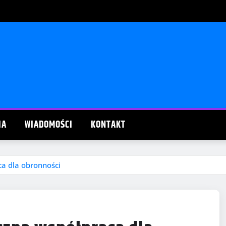
IA
WIADOMOŚCI
KONTAKT
ca dla obronności