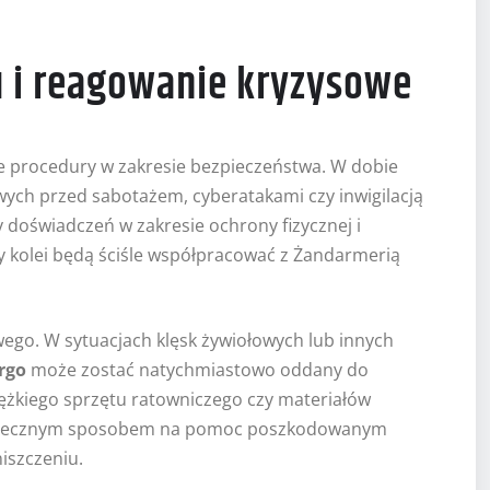
u i reagowanie kryzysowe
 procedury w zakresie bezpieczeństwa. W dobie
ch przed sabotażem, cyberatakami czy inwigilacją
 doświadczeń w zakresie ochrony fizycznej i
ny kolei będą ściśle współpracować z Żandarmerią
ego. W sytuacjach klęsk żywiołowych lub innych
rgo
może zostać natychmiastowo oddany do
iężkiego sprzętu ratowniczego czy materiałów
skutecznym sposobem na pomoc poszkodowanym
iszczeniu.