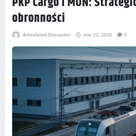
PKP Cargo i MON: Strategi
obronności
Articulated Discussion
mar 22, 2026
0