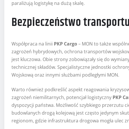
paraliżują logistykę na dużą skalę.
Bezpieczeństwo transport
Współpraca na linii
PKP Cargo
– MON to także wspólne
zagrożeń hybrydowych, ochrona transportów wojskowy
jest kluczowa. Obie strony zobowiązały się do wymiany
technicznej składów. Specjalistyczne jednostki ochro
Wojskową oraz innymi służbami podległymi MON.
Warto również podkreślić aspekt reagowania kryzysow
zagrożeń niemilitarnych, potencjał logistyczny
PKP Ca
dyspozycji państwa. Możliwość szybkiego przerzutu c
budowlanych drogą kolejową jest często jedynym 
regionom, gdzie infrastruktura drogowa mogła ulec zn