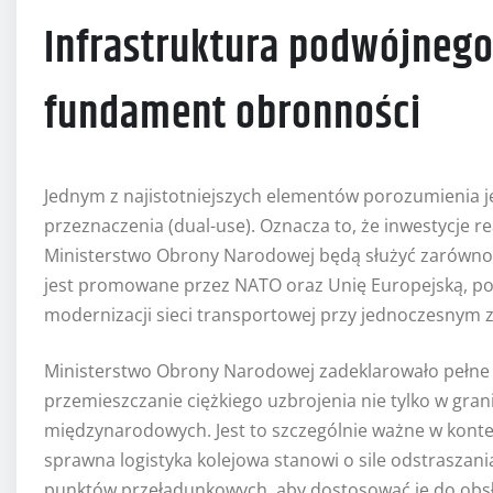
Infrastruktura podwójnego
fundament obronności
Jednym z najistotniejszych elementów porozumienia je
przeznaczenia (dual-use). Oznacza to, że inwestycje 
Ministerstwo Obrony Narodowej będą służyć zarówno c
jest promowane przez NATO oraz Unię Europejską, po
modernizacji sieci transportowej przy jednoczesnym zw
Ministerstwo Obrony Narodowej zadeklarowało pełne p
przemieszczanie ciężkiego uzbrojenia nie tylko w grani
międzynarodowych. Jest to szczególnie ważne w konte
sprawna logistyka kolejowa stanowi o sile odstraszani
punktów przeładunkowych, aby dostosować je do obsł