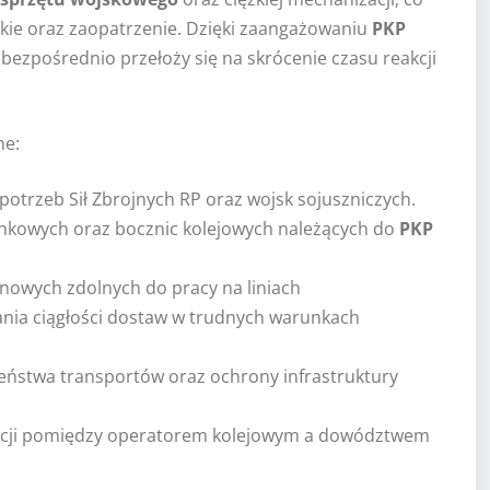
jskie oraz zaopatrzenie. Dzięki zaangażowaniu
PKP
o bezpośrednio przełoży się na skrócenie czasu reakcji
ne:
 potrzeb Sił Zbrojnych RP oraz wojsk sojuszniczych.
unkowych oraz bocznic kolejowych należących do
PKP
nowych zdolnych do pracy na liniach
wania ciągłości dostaw w trudnych warunkach
eństwa transportów oraz ochrony infrastruktury
macji pomiędzy operatorem kolejowym a dowództwem