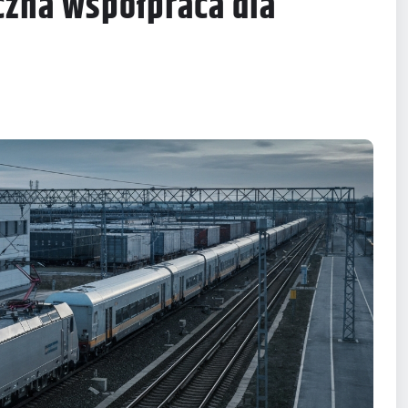
czna współpraca dla