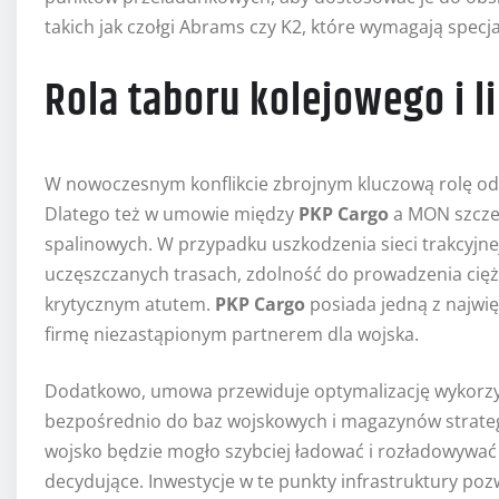
takich jak czołgi Abrams czy K2, które wymagają specja
Rola taboru kolejowego i l
W nowoczesnym konflikcie zbrojnym kluczową rolę odg
Dlatego też w umowie między
PKP Cargo
a MON szcze
spalinowych. W przypadku uszkodzenia sieci trakcyjne
uczęszczanych trasach, zdolność do prowadzenia ciężk
krytycznym atutem.
PKP Cargo
posiada jedną z najwię
firmę niezastąpionym partnerem dla wojska.
Dodatkowo, umowa przewiduje optymalizację wykorzy
bezpośrednio do baz wojskowych i magazynów strategi
wojsko będzie mogło szybciej ładować i rozładowywać
decydujące. Inwestycje w te punkty infrastruktury poz