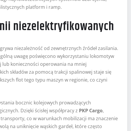
listycznych platform i ramp.
inii niezelektryfikowanych
rywa niezależność od zewnętrznych źródeł zasilania.
gólną uwagę poświęcono wykorzystaniu lokomotyw
j lub konieczności operowania na mniej
ich składów za pomocą trakcji spalinowej staje się
kszych flot tego typu maszyn w regionie, co czyni
stania bocznic kolejowych prowadzących
cznych. Dzięki ścisłej współpracy z
PKP Cargo
,
 transporty, co w warunkach mobilizacji ma znaczenie
wolą na uniknięcie wąskich gardeł, które często