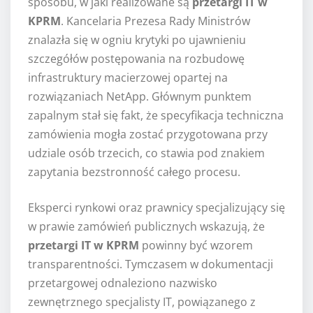
sposobu, w jaki realizowane są
przetargi IT w
KPRM
. Kancelaria Prezesa Rady Ministrów
znalazła się w ogniu krytyki po ujawnieniu
szczegółów postępowania na rozbudowę
infrastruktury macierzowej opartej na
rozwiązaniach NetApp. Głównym punktem
zapalnym stał się fakt, że specyfikacja techniczna
zamówienia mogła zostać przygotowana przy
udziale osób trzecich, co stawia pod znakiem
zapytania bezstronność całego procesu.
Eksperci rynkowi oraz prawnicy specjalizujący się
w prawie zamówień publicznych wskazują, że
przetargi IT w KPRM
powinny być wzorem
transparentności. Tymczasem w dokumentacji
przetargowej odnaleziono nazwisko
zewnętrznego specjalisty IT, powiązanego z