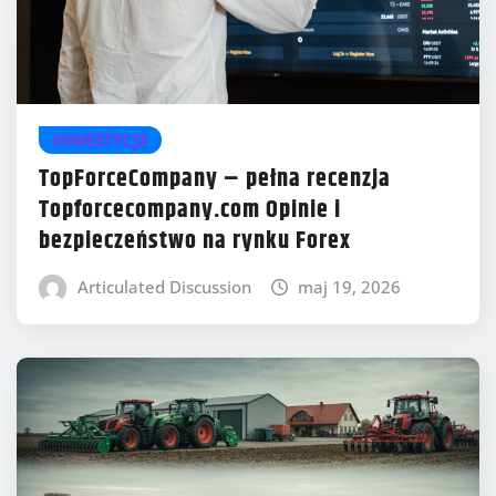
INWESTYCJE
TopForceCompany – pełna recenzja
Topforcecompany.com Opinie i
bezpieczeństwo na rynku Forex
Articulated Discussion
maj 19, 2026