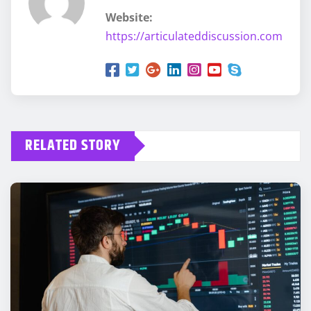
Website:
https://articulateddiscussion.com
RELATED STORY