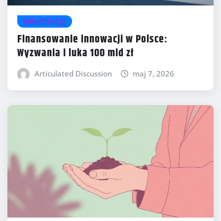
INWESTYCJE
Finansowanie innowacji w Polsce:
Wyzwania i luka 100 mld zł
Articulated Discussion
maj 7, 2026