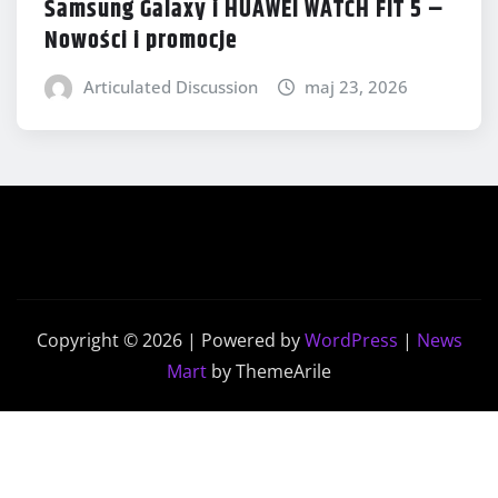
Samsung Galaxy i HUAWEI WATCH FIT 5 –
Nowości i promocje
Articulated Discussion
maj 23, 2026
Copyright © 2026 | Powered by
WordPress
|
News
Mart
by ThemeArile