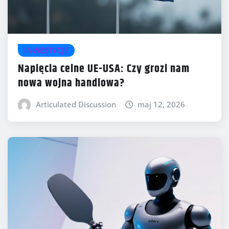
INWESTYCJE
Napięcia celne UE-USA: Czy grozi nam
nowa wojna handlowa?
Articulated Discussion
maj 12, 2026