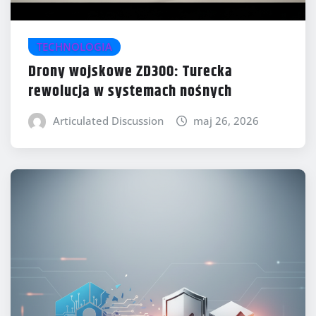
TECHNOLOGIA
Drony wojskowe ZD300: Turecka
rewolucja w systemach nośnych
Articulated Discussion
maj 26, 2026