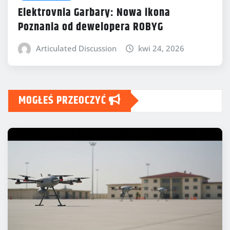
Elektrovnia Garbary: Nowa ikona
Poznania od dewelopera ROBYG
Articulated Discussion
kwi 24, 2026
MOGŁEŚ PRZEOCZYĆ