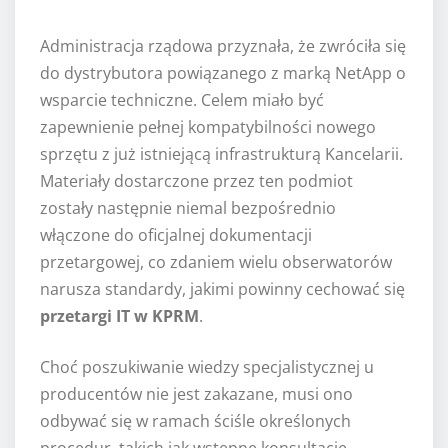
Administracja rządowa przyznała, że zwróciła się
do dystrybutora powiązanego z marką NetApp o
wsparcie techniczne. Celem miało być
zapewnienie pełnej kompatybilności nowego
sprzętu z już istniejącą infrastrukturą Kancelarii.
Materiały dostarczone przez ten podmiot
zostały następnie niemal bezpośrednio
włączone do oficjalnej dokumentacji
przetargowej, co zdaniem wielu obserwatorów
narusza standardy, jakimi powinny cechować się
przetargi IT w KPRM
.
Choć poszukiwanie wiedzy specjalistycznej u
producentów nie jest zakazane, musi ono
odbywać się w ramach ściśle określonych
procedur, takich jak wstępne konsultacje