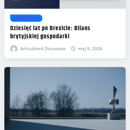
INWESTYCJE
Dziesięć lat po Brexicie: Bilans
brytyjskiej gospodarki
Articulated Discussion
maj 9, 2026