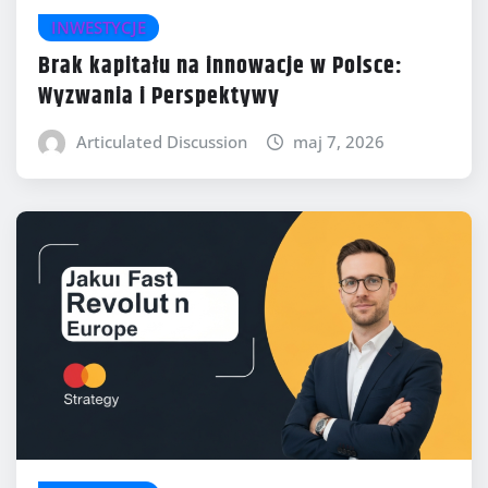
INWESTYCJE
Brak kapitału na innowacje w Polsce:
Wyzwania i Perspektywy
Articulated Discussion
maj 7, 2026