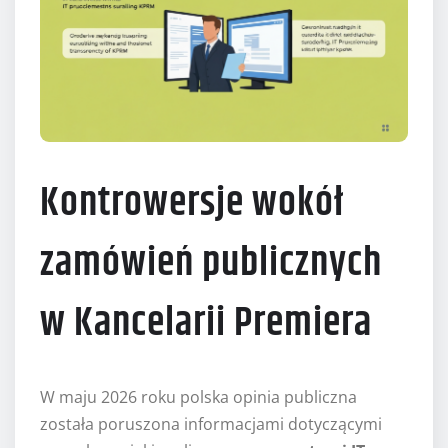
Kontrowersje wokół
zamówień publicznych
w Kancelarii Premiera
W maju 2026 roku polska opinia publiczna
została poruszona informacjami dotyczącymi